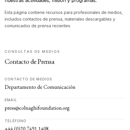
nuestras actividades, misión y programas.
Esta página contiene recursos para profesionales de medios,
incluidos contactos de prensa, materiales descargables y
comunicados de prensa recientes.
CONSULTAS DE MEDIOS
Contacto de Prensa
CONTACTO DE MEDIOS
Departamento de Comunicación
EMAIL
press@colnaghifoundation.org
TELÉFONO
+44 (0)20 7491 1408