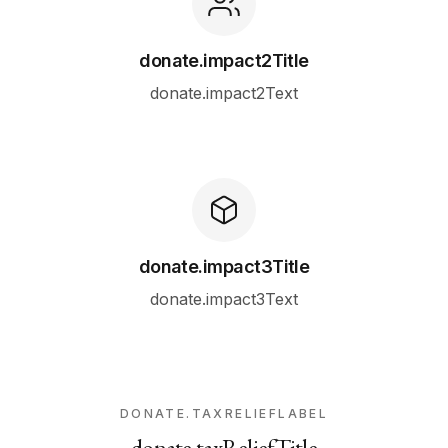
donate.impact2Title
donate.impact2Text
donate.impact3Title
donate.impact3Text
DONATE.TAXRELIEFLABEL
donate.taxReliefTitle