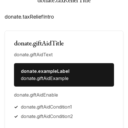
donate.taxReliefIntro
donate.giftAidTitle
donate.giftAidText
donate.exampleLabel
donate.giftAidExample
donate.giftAidEnable
donate.giftAidCondition1
donate.giftAidCondition2