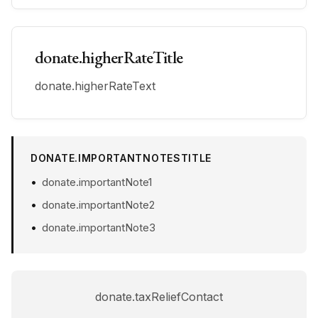
donate.higherRateTitle
donate.higherRateText
DONATE.IMPORTANTNOTESTITLE
donate.importantNote1
donate.importantNote2
donate.importantNote3
donate.taxReliefContact