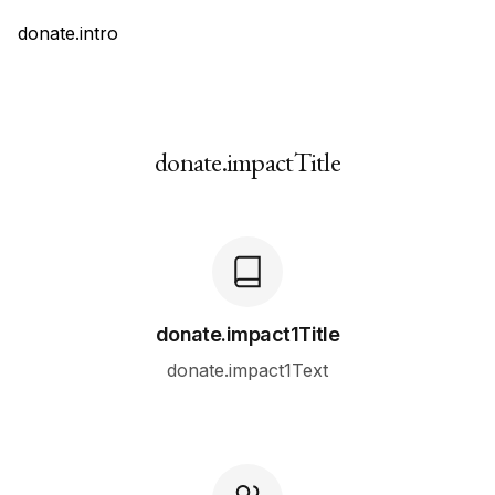
donate.intro
donate.impactTitle
donate.impact1Title
donate.impact1Text