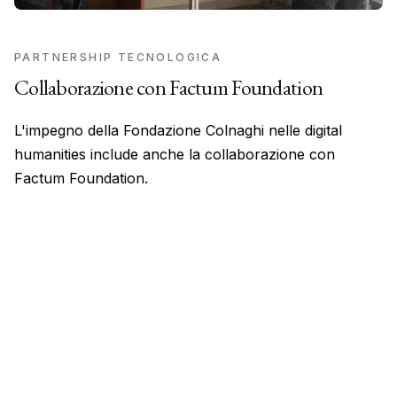
PARTNERSHIP TECNOLOGICA
Collaborazione con Factum Foundation
L'impegno della Fondazione Colnaghi nelle digital
humanities include anche la collaborazione con
Factum Foundation.
Un ente di beneficenza britannico dedicato al progresso della ricerca,
della cultura e della comprensione pubblica dell'arte pre-
novecentesca attraverso pubblicazioni, collaborazioni accademiche,