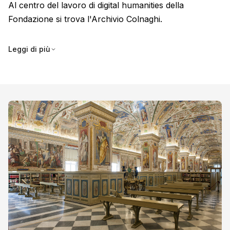
Al centro del lavoro di digital humanities della
Fondazione si trova l'Archivio Colnaghi.
L'Archivio Colnaghi è conservato presso Waddesdon Manor.
Leggi di più
I documenti includono libri di inventario, corrispondenza e
cataloghi di mostre.
La ricerca sull'Archivio è stata pubblicata dal Professor
Jeremy Howard.